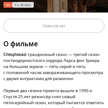
18+
5 ч. 45 мин.
Сеансов нет
О фильме
Спецпоказ:
грандиозный сеанс — третий сезон
постмодернистского хоррора Ларса фон Триера
на большом экране — пять серий и пять
с половиной часов завораживающего просмотра
с двумя антрактами для разминки.
Первые два сезона проекта вышли в 1990-х.
Спустя 25 лет режиссёр снял новый
пятисерийный сезон, который пытается ответить