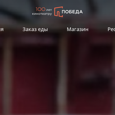
ия
Заказ еды
Магазин
Ре