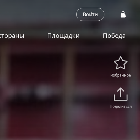
Войти
стораны
Площадки
Победа
Избранное
Поделиться