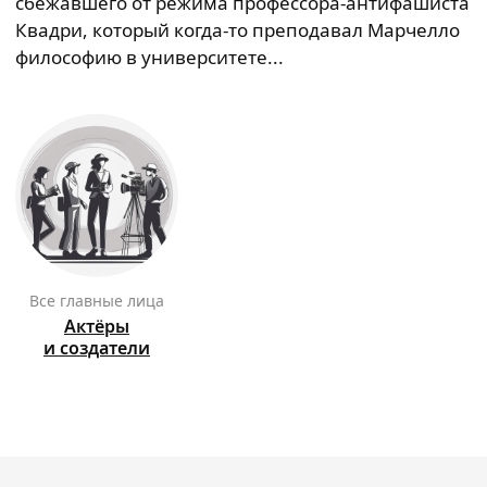
сбежавшего от режима профессора-антифашиста
Квадри, который когда-то преподавал Марчелло
философию в университете...
Все главные лица
Актёры
и создатели