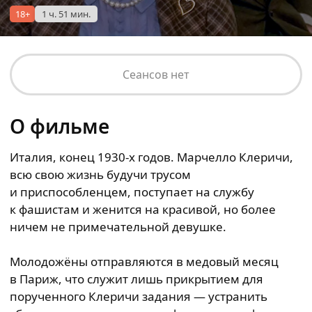
18+
1 ч. 51 мин.
Сеансов нет
О фильме
Италия, конец 1930-х годов. Марчелло Клеричи,
всю свою жизнь будучи трусом
и приспособленцем, поступает на службу
к фашистам и женится на красивой, но более
ничем не примечательной девушке.
Молодожёны отправляются в медовый месяц
в Париж, что служит лишь прикрытием для
порученного Клеричи задания — устранить