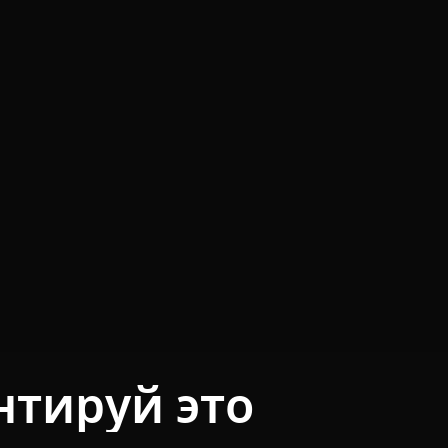
тируй это