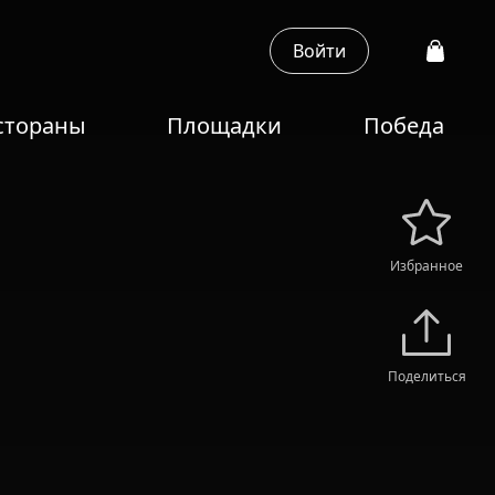
Войти
стораны
Площадки
Победа
Избранное
Поделиться