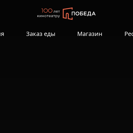
ия
Заказ еды
Магазин
Ре