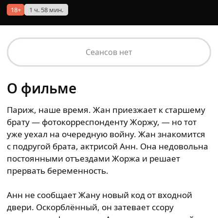
18+
1 ч. 58 мин.
Сеансов нет
О фильме
Париж, наше время. Жан приезжает к старшему
брату — фотокорреспонденту Жоржу, — но тот
уже уехал на очередную войну. Жан знакомится
с подругой брата, актрисой Анн. Она недовольна
постоянными отъездами Жоржа и решает
прервать беременность.
Анн не сообщает Жану новый код от входной
двери. Оскорблённый, он затевает ссору