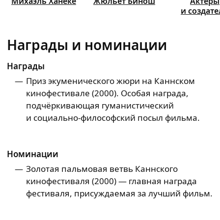
Михаэль
Ханеке
Жюльет
Бинош
Актёры
и создат
Награды и номинации
Награды
Приз экуменического жюри на Каннском
кинофестивале (2000). Особая награда,
подчёркивающая гуманистический
и социально‑философский посыл фильма.
Номинации
Золотая пальмовая ветвь Каннского
кинофестиваля (2000) — главная награда
фестиваля, присуждаемая за лучший фильм.