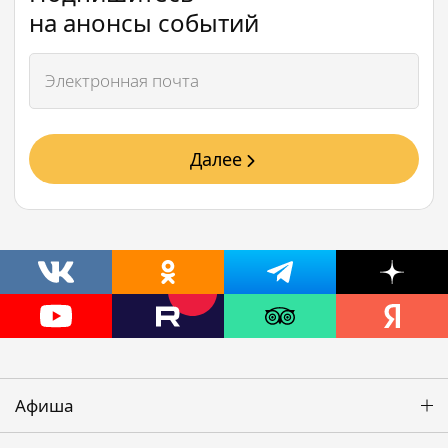
на анонсы событий
Далее
Афиша