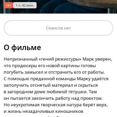
16+
1 ч. 42 мин.
Сеансов нет
О фильме
Непризнанный «гений режиссуры» Марк уверен,
что продюсеры его новой картины готовы
погубить замысел и отстранить его от работы.
С помощью преданной команды Марку удаётся
заполучить отснятый материал и скрыться
в загородном доме любимой тётушки. Там
он пытается закончить работу над проектом.
Но неукротимая творческая натура берёт верх,
и жизнь незадачливых киношников