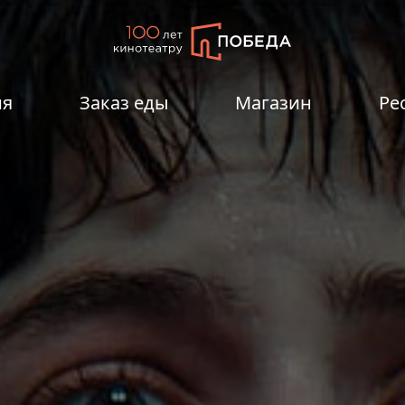
ия
Заказ еды
Магазин
Ре