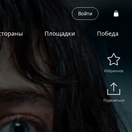
Войти
стораны
Площадки
Победа
Избранное
Поделиться