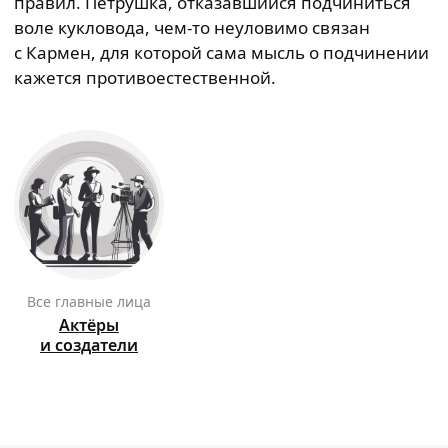
правил. Петрушка, отказавшийся подчиниться
воле кукловода, чем-то неуловимо связан
с Кармен, для которой сама мысль о подчинении
кажется противоестественной.
Все главные лица
Актёры
и создатели