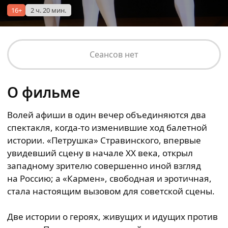
16+
2 ч. 20 мин.
Сеансов нет
О фильме
Волей афиши в один вечер объединяются два
спектакля, когда-то изменившие ход балетной
истории. «Петрушка» Стравинского, впервые
увидевший сцену в начале ХХ века, открыл
западному зрителю совершенно иной взгляд
на Россию; а «Кармен», свободная и эротичная,
стала настоящим вызовом для советской сцены.
Две истории о героях, живущих и идущих против