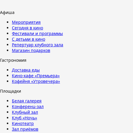
Афиша
Мероприятия
Сегодня в кино
Фестивали и программы
С детьми в кино
Репертуар клубного зала
Магазин подарков
Гастрономия
Доставка еды
Кино-кафе «Премьера»
Кофейня «Утровечера»
Площадки
Белая галерея
Конференц-зал
Клубный зал
Клуб «Ночь»
Кинотеатр
Зал приёмов