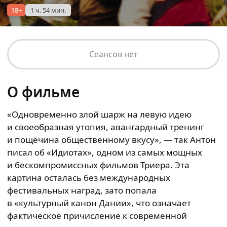
18+
1 ч. 54 мин.
Сеансов нет
О фильме
«Одновременно злой шарж на левую идею
и своеобразная утопия, авангардный тренинг
и пощёчина общественному вкусу», — так Антон
писал об «Идиотах», одном из самых мощных
и бескомпромиссных фильмов Триера. Эта
картина осталась без международных
фестивальных наград, зато попала
в «культурный канон Дании», что означает
фактическое причисление к современной