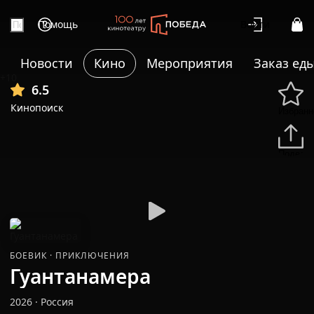
Помощь
Войти
Новости
Кино
Мероприятия
Заказ ед
+10
6.5
Кинопоиск
Избранн
Подели
БОЕВИК
·
ПРИКЛЮЧЕНИЯ
Гуантанамера
2026
·
Россия