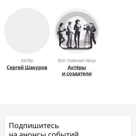
актёр
Все главные лица
Сергей
Шакуров
Актёры
и создатели
Подпишитесь
на анонсы событий