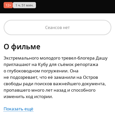
12+
1 ч. 51 мин.
Сеансов нет
О фильме
Экстремального молодого тревел‑блогера Дашу
приглашают на Кубу для съёмок репортажа
о глубоководном погружении. Она
не подозревает, что её заманили на Остров
свободы ради поисков важнейшего документа,
пропавшего много лет назад и способного
изменить ход истории.
Показать ещё