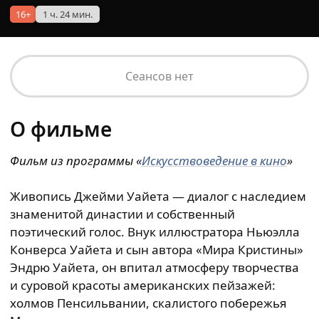
16+
1 ч. 24 мин.
Сеансов нет
О фильме
Фильм из
программы
«
Искусствоведение в кино
»
Живопись Джейми Уайета — диалог с наследием
знаменитой династии и собственный
поэтический голос. Внук иллюстратора Ньюэлла
Конверса Уайета и сын автора «Мира Кристины»
Эндрю Уайета, он впитал атмосферу творчества
и суровой красоты американских пейзажей:
холмов Пенсильвании, скалистого побережья