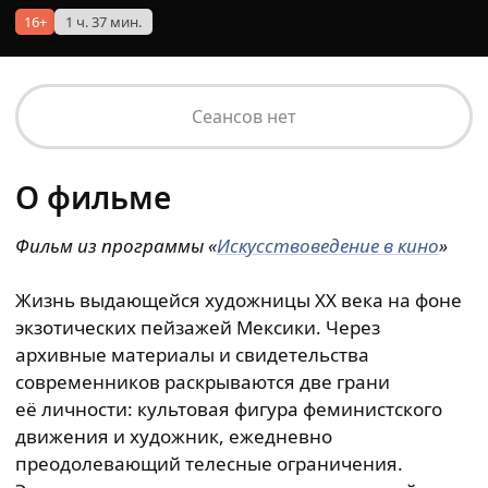
16+
1 ч. 37 мин.
Сеансов нет
О фильме
Фильм из
программы
«
Искусствоведение в кино
»
Жизнь выдающейся художницы XX века на фоне
экзотических пейзажей Мексики. Через
архивные материалы и свидетельства
современников раскрываются две грани
её личности: культовая фигура феминистского
движения и художник, ежедневно
преодолевающий телесные ограничения.