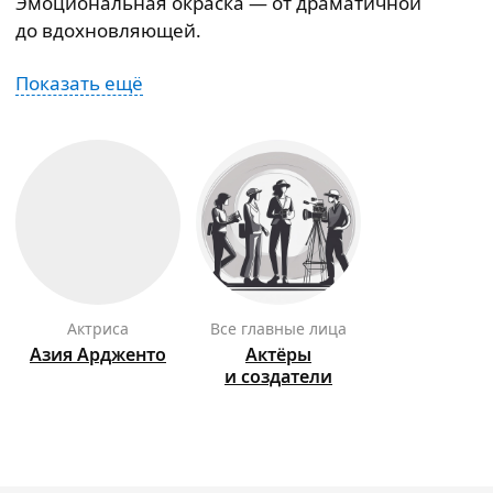
Эмоциональная окраска — от драматичной
до вдохновляющей.
Показать ещё
актриса
Все главные лица
Азия
Ардженто
Актёры
и создатели