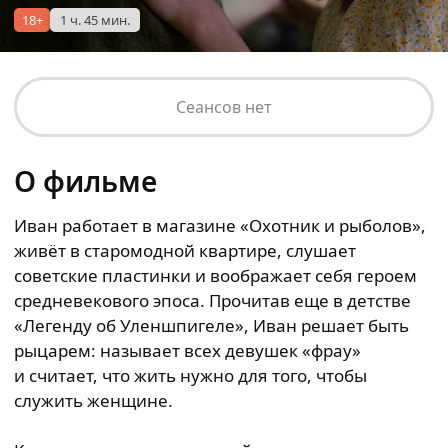
18+
1 ч. 45 мин.
Сеансов нет
О фильме
Иван работает в магазине «Охотник и рыболов»,
живёт в старомодной квартире, слушает
советские пластинки и воображает себя героем
средневекового эпоса. Прочитав еще в детстве
«Легенду об Уленшпигеле», Иван решает быть
рыцарем: называет всех девушек «фрау»
и считает, что жить нужно для того, чтобы
служить женщине.