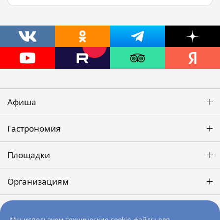
Афиша
Гастрономия
Площадки
Организациям
Победа
Мы используем технические cookie-файлы для