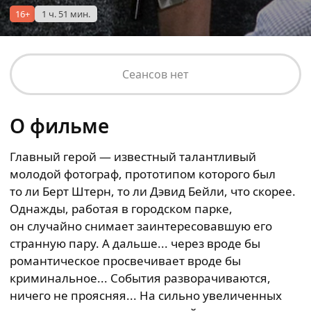
16+
1 ч. 51 мин.
Сеансов нет
О фильме
Главный герой — известный талантливый
молодой фотограф, прототипом которого был
то ли Берт Штерн, то ли Дэвид Бейли, что скорее.
Однажды, работая в городском парке,
он случайно снимает заинтересовавшую его
странную пару. А дальше... через вроде бы
романтическое просвечивает вроде бы
криминальное... События разворачиваются,
ничего не проясняя... На сильно увеличенных