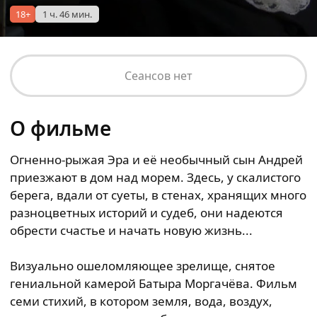
18+
1 ч. 46 мин.
Сеансов нет
О фильме
Огненно-рыжая Эра и её необычный сын Андрей
приезжают в дом над морем. Здесь, у скалистого
берега, вдали от суеты, в стенах, хранящих много
разноцветных историй и судеб, они надеются
обрести счастье и начать новую жизнь...
Визуально ошеломляющее зрелище, снятое
гениальной камерой Батыра Моргачёва. Фильм
семи стихий, в котором земля, вода, воздух,