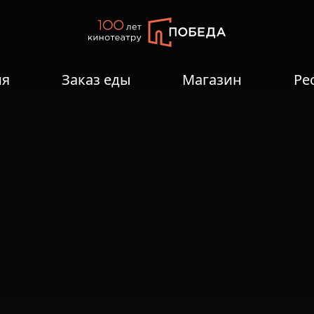
ия
Заказ еды
Магазин
Ре