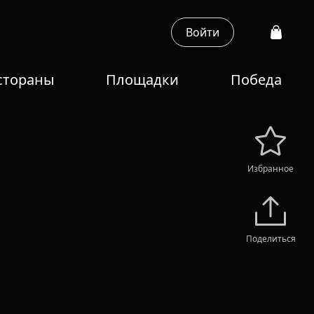
Войти
стораны
Площадки
Победа
Избранное
Поделиться