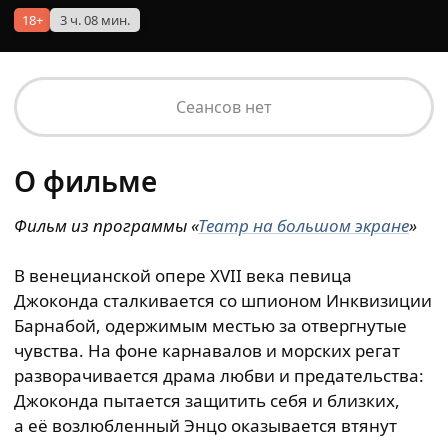
18+
3 ч. 08 мин.
Сеансов нет
О фильме
Фильм из
программы
«
Театр на большом экране
»
В венецианской опере XVII века певица
Джоконда сталкивается со шпионом Инквизиции
Барнабой, одержимым местью за отвергнутые
чувства. На фоне карнавалов и морских регат
разворачивается драма любви и предательства:
Джоконда пытается защитить себя и близких,
а её возлюбленный Энцо оказывается втянут