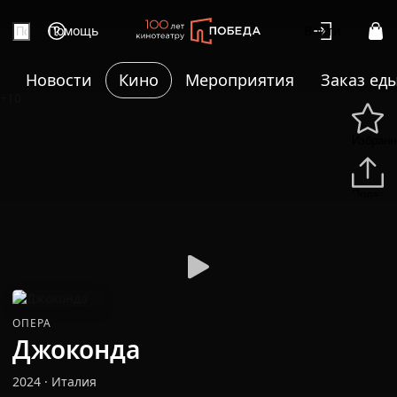
Помощь
Войти
Новости
Кино
Мероприятия
Заказ ед
+10
Избранн
Подели
ОПЕРА
Джоконда
2024
·
Италия