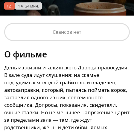
12+
1 ч. 24 мин.
Сеансов нет
О фильме
День из жизни итальянского Дворца правосудия.
В зале суда идут слушания: на скамье
подсудимых молодой грабитель и владелец
автозаправки, который, пытаясь поймать воров,
застрелил одного из них, совсем юного
сообщника. Допросы, показания, свидетели,
очные ставки. Но не меньшее напряжение царит
за пределами зала — там, где ждут
родственники, жёны и дети обвиняемых