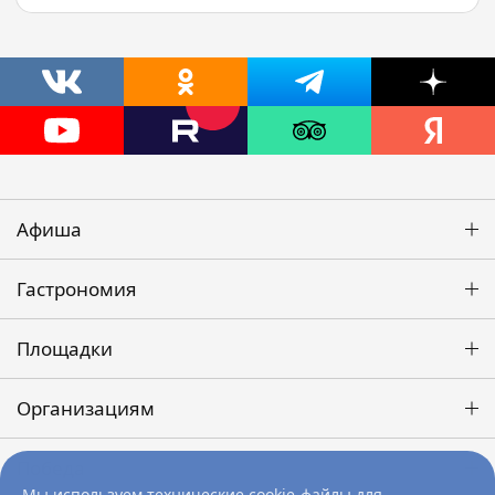
Афиша
Гастрономия
Площадки
Организациям
Победа
Мы используем технические cookie-файлы для