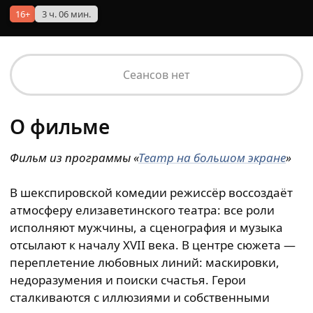
16+
3 ч. 06 мин.
Сеансов нет
О фильме
Фильм из
программы
«
Театр на большом экране
»
В шекспировской комедии режиссёр воссоздаёт
атмосферу елизаветинского театра: все роли
исполняют мужчины, а сценография и музыка
отсылают к началу XVII века. В центре сюжета —
переплетение любовных линий: маскировки,
недоразумения и поиски счастья. Герои
сталкиваются с иллюзиями и собственными