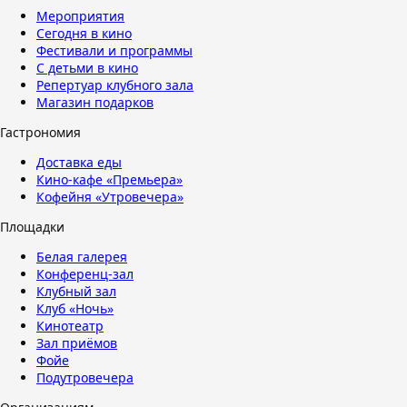
Мероприятия
Сегодня в кино
Фестивали и программы
С детьми в кино
Репертуар клубного зала
Магазин подарков
Гастрономия
Доставка еды
Кино-кафе «Премьера»
Кофейня «Утровечера»
Площадки
Белая галерея
Конференц-зал
Клубный зал
Клуб «Ночь»
Кинотеатр
Зал приёмов
Фойе
Подутровечера