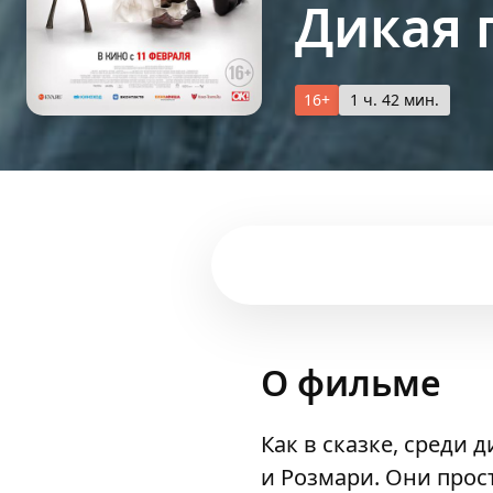
Дикая 
16+
1 ч. 42 мин.
О фильме
Как в сказке, среди 
и Розмари. Они прост