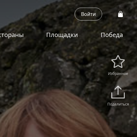
Войти
стораны
Площадки
Победа
Избранное
Поделиться