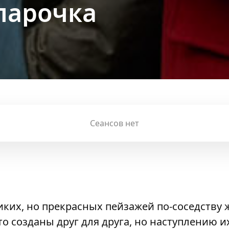
парочка
Сеансов нет
диких, но прекрасных пейзажей по-соседству
о созданы друг для друга, но наступлению и