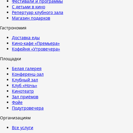
Фестивали и программы
С детьми в кино
Репертуар клубного зала
Магазин подарков
Гастрономия
Доставка еды
Кино-кафе «Премьера»
Кофейня «Утровечера»
Площадки
Белая галерея
Конференц-зал
Клубный зал
Клуб «Ночь»
Кинотеатр
Зал приёмов
Фойе
Подутровечера
Организациям
Все услуги