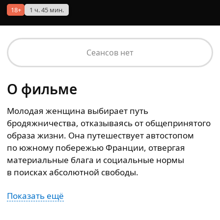
18+
1 ч. 45 мин.
Сеансов нет
О фильме
Молодая женщина выбирает путь
бродяжничества, отказываясь от общепринятого
образа жизни. Она путешествует автостопом
по южному побережью Франции, отвергая
материальные блага и социальные нормы
в поисках абсолютной свободы.
Показать ещё