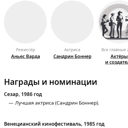
режиссёр
актриса
Все главные
Аньес
Варда
Сандрин
Боннер
Актёры
и создат
Награды и номинации
Сезар, 1986 год
Лучшая актриса (Сандрин Боннер).
Венецианский кинофестиваль, 1985 год