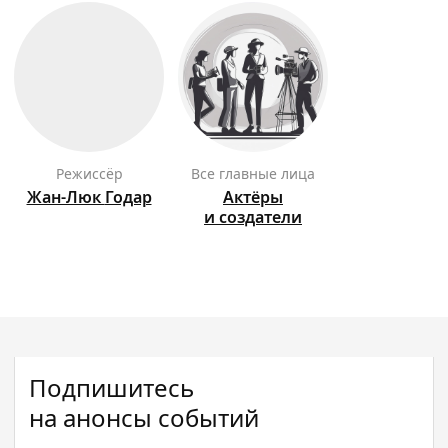
режиссёр
Все главные лица
Жан-Люк
Годар
Актёры
и создатели
Подпишитесь
на анонсы событий