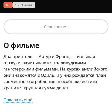
16+
1 ч. 35 мин.
Сеансов нет
О фильме
Два приятеля — Артур и Франц, — изнывая
от скуки, зачитываются голливудскими
гангстерскими фильмами. На курсах английского
они знакомятся с Одиль, и у них рождается план
совместного ограбления: в особняке её тёти
хранится крупная сумма денег.
Показать ещё