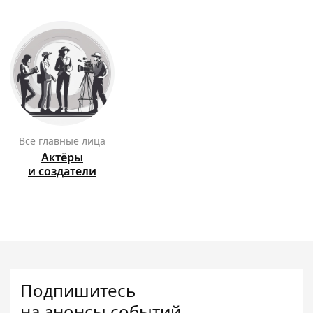
Все главные лица
Актёры
и создатели
Подпишитесь
на анонсы событий