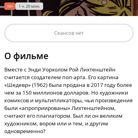
16+
1 ч. 20 мин.
Сеансов нет
О фильме
Вместе с Энди Уорхолом Рой Лихтенштейн
считается создателем поп-арта. Его картина
«Шедевр» (1962) была продана в 2017 году более
чем за 150 миллионов долларов. Но художники
комиксов и мультипликаторы, чьи произведения
были «апроприированы» Лихтенштейном,
считают его плагиатором. Был ли он великим
художником, вором или и тем, и другим
одновременно?