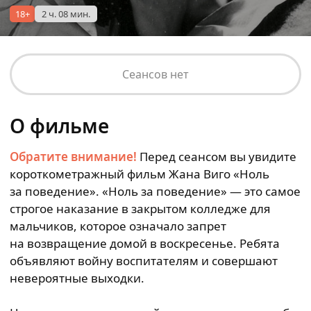
18+
2 ч. 08 мин.
Сеансов нет
О фильме
Обратите внимание!
Перед сеансом вы увидите
короткометражный фильм Жана Виго «Ноль
за поведение». «Ноль за поведение» — это самое
строгое наказание в закрытом колледже для
мальчиков, которое означало запрет
на возвращение домой в воскресенье. Ребята
объявляют войну воспитателям и совершают
невероятные выходки.