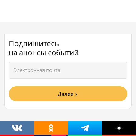
Подпишитесь
на анонсы событий
Далее