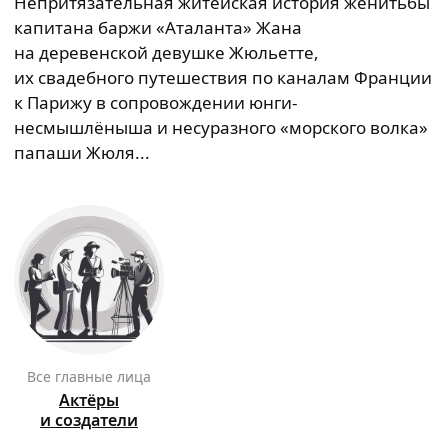
Непритязательная житейская история женитьбы
капитана баржи «Аталанта» Жана
на деревенской девушке Жюльетте,
их свадебного путешествия по каналам Франции
к Парижу в сопровождении юнги-
несмышлёныша и несуразного «морского волка»
папаши Жюля...
Все главные лица
Актёры
и создатели