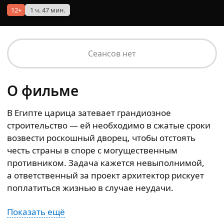
12+
1 ч. 47 мин.
Сеансов нет
О фильме
В Египте царица затевает грандиозное
строительство — ей необходимо в сжатые сроки
возвести роскошный дворец, чтобы отстоять
честь страны в споре с могущественным
противником. Задача кажется невыполнимой,
а ответственный за проект архитектор рискует
поплатиться жизнью в случае неудачи.
Показать ещё