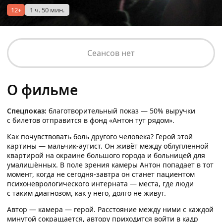
12+
1 ч. 50 мин.
Сеансов нет
О фильме
Спецпоказ:
благотворительный показ — 50% выручки
с билетов отправится в фонд «Антон тут рядом».
Как почувствовать боль другого человека? Герой этой
картины — мальчик-аутист. Он живёт между облупленной
квартирой на окраине большого города и больницей для
умалишённых. В поле зрения камеры Антон попадает в тот
момент, когда не сегодня-завтра он станет пациентом
психоневрологического интерната — места, где люди
с таким диагнозом, как у него, долго не живут.
Автор — камера — герой. Расстояние между ними с каждой
минутой сокращается, автору приходится войти в кадр