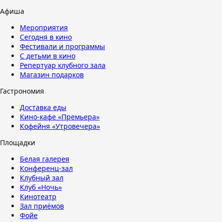
Афиша
Мероприятия
Сегодня в кино
Фестивали и программы
С детьми в кино
Репертуар клубного зала
Магазин подарков
Гастрономия
Доставка еды
Кино-кафе «Премьера»
Кофейня «Утровечера»
Площадки
Белая галерея
Конференц-зал
Клубный зал
Клуб «Ночь»
Кинотеатр
Зал приёмов
Фойе