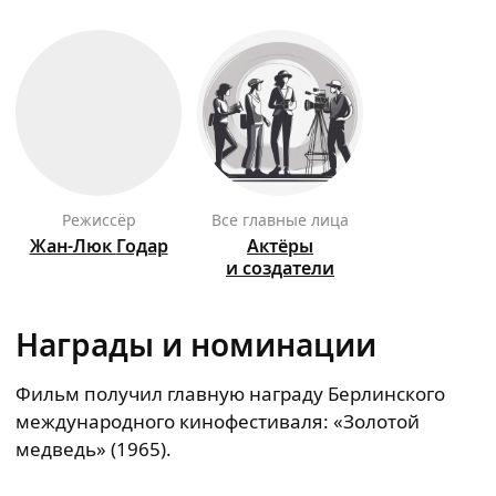
режиссёр
Все главные лица
Жан-Люк
Годар
Актёры
и создатели
Награды и номинации
Фильм получил главную награду Берлинского
международного кинофестиваля: «Золотой
медведь» (1965).