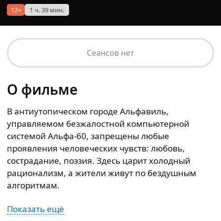
12+
1 ч. 39 мин.
Сеансов нет
О фильме
В антиутопическом городе Альфавиль,
управляемом безжалостной компьютерной
системой Альфа‑60, запрещены любые
проявления человеческих чувств: любовь,
сострадание, поэзия. Здесь царит холодный
рационализм, а жители живут по бездушным
алгоритмам.
Показать ещё