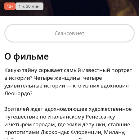
12+
1 ч. 30 мин.
Сеансов нет
О фильме
Какую тайну скрывает самый известный портрет
в истории? Четыре женщины, четыре
удивительные истории — кто из них вдохновил
Леонардо?
Зрителей ждет вдохновляющее художественное
путешествие по итальянскому Ренессансу
и четырём городам, где жили девушки, ставшие
прототипами Джоконды: Флоренции, Милану,