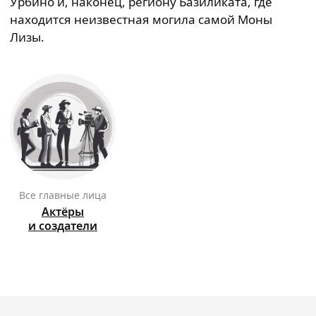
Урбино и, наконец, региону Базиликата, где
находится неизвестная могила самой Моны
Лизы.
Все главные лица
Актёры
и создатели