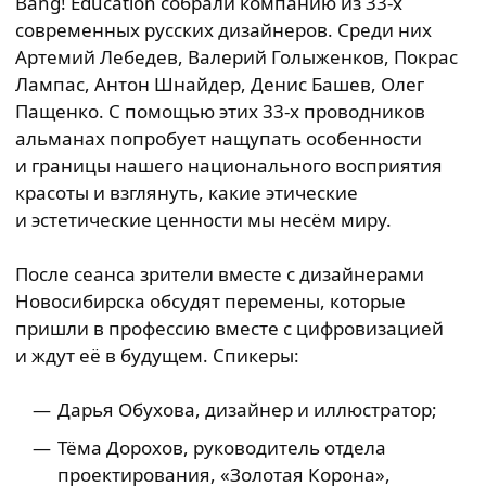
Bang! Education собрали компанию из 33-х
современных русских дизайнеров. Среди них
Артемий Лебедев, Валерий Голыженков, Покрас
Лампас, Антон Шнайдер, Денис Башев, Олег
Пащенко. С помощью этих 33-х проводников
альманах попробует нащупать особенности
и границы нашего национального восприятия
красоты и взглянуть, какие этические
и эстетические ценности мы несём миру.
После сеанса зрители вместе с дизайнерами
Новосибирска обсудят перемены, которые
пришли в профессию вместе с цифровизацией
и ждут её в будущем. Спикеры:
Дарья Обухова, дизайнер и иллюстратор;
Тёма Дорохов, руководитель отдела
проектирования, «Золотая Корона»,