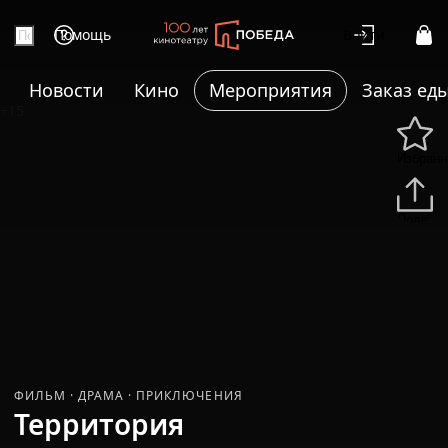
Помощь
Войти
Новости
Кино
Мероприятия
Заказ ед
+15
Избранн
Подели
ФИЛЬМ
·
ДРАМА
·
ПРИКЛЮЧЕНИЯ
Территория