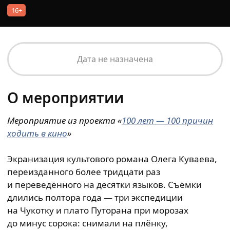
16+
Дата не назначена
О мероприятии
Мероприятие из проекта «
100 лет — 100 причин
ходить в кино
»
Экранизация культового романа Олега Куваева,
переизданного более тридцати раз
и переведённого на десятки языков. Съёмки
длились полтора года — три экспедиции
на Чукотку и плато Путорана при морозах
до минус сорока: снимали на плёнку,