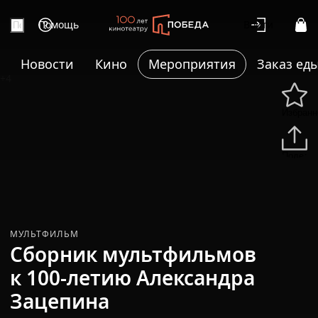
Помощь
Войти
Новости
Кино
Мероприятия
Заказ ед
+4
Избранн
Подели
МУЛЬТФИЛЬМ
Сборник мультфильмов
к 100-летию Александра
Зацепина