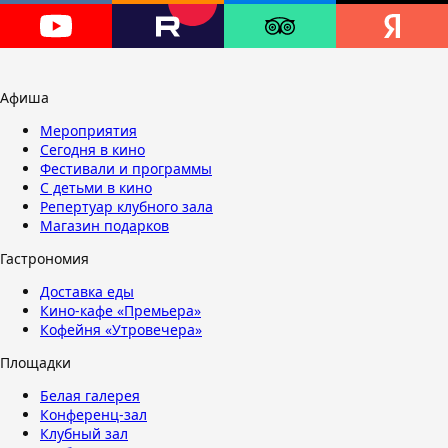
Афиша
Мероприятия
Сегодня в кино
Фестивали и программы
С детьми в кино
Репертуар клубного зала
Магазин подарков
Гастрономия
Доставка еды
Кино-кафе «Премьера»
Кофейня «Утровечера»
Площадки
Белая галерея
Конференц-зал
Клубный зал