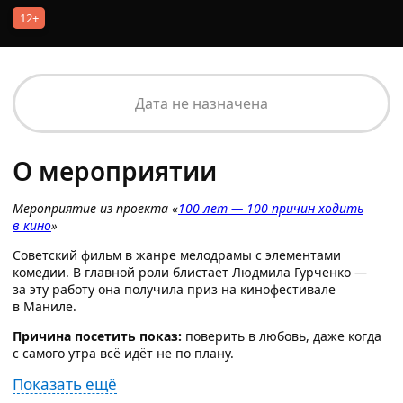
12+
Дата не назначена
О мероприятии
Мероприятие из проекта «
100 лет — 100 причин ходить
в кино
»
Советский фильм в жанре мелодрамы с элементами
комедии. В главной роли блистает Людмила Гурченко —
за эту работу она получила приз на кинофестивале
в Маниле.
Причина посетить показ:
поверить в любовь, даже когда
с самого утра всё идёт не по плану.
Показать ещё