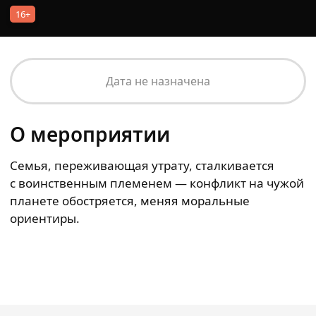
16+
Дата не назначена
О мероприятии
Семья, переживающая утрату, сталкивается
с воинственным племенем — конфликт на чужой
планете обостряется, меняя моральные
ориентиры.