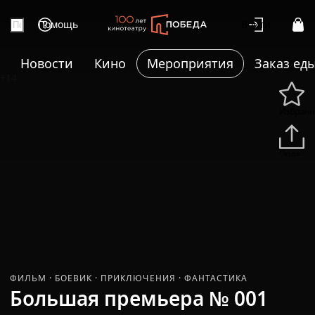
Помощь
Войти
Новости
Кино
Мероприятия
Заказ ед
+14
Избранн
Подели
ФИЛЬМ
·
БОЕВИК
·
ПРИКЛЮЧЕНИЯ
·
ФАНТАСТИКА
Большая премьера № 001