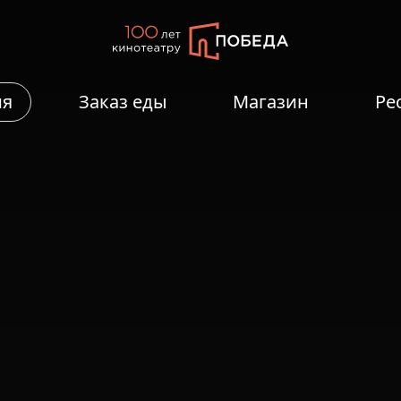
ия
Заказ еды
Магазин
Ре