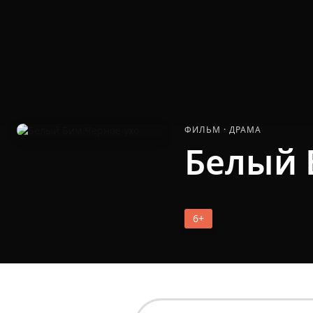
ФИЛЬМ
·
ДРАМА
Белый 
6+