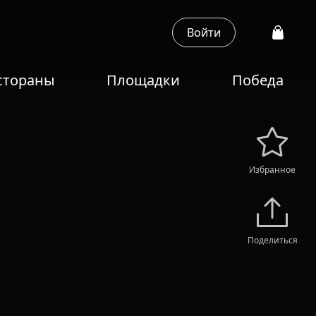
Войти
стораны
Площадки
Победа
Избранное
Поделиться