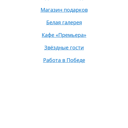
Магазин подарков
Белая галерея
Кафе «Премьера»
Звёздные гости
Работа в Победе