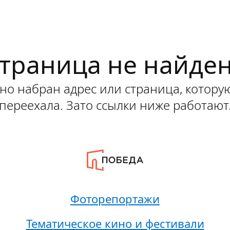
траница не найде
о набран адрес или страница, котору
переехала. Зато ссылки ниже работают
Фоторепортажи
Тематическое кино и фестивали