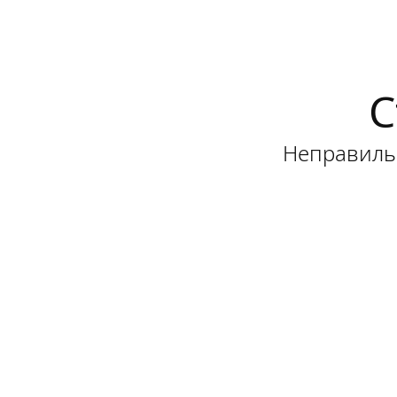
С
Неправильн