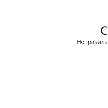
С
Неправильн