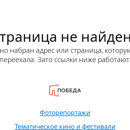
траница не найде
о набран адрес или страница, котору
переехала. Зато ссылки ниже работают
Фоторепортажи
Тематическое кино и фестивали