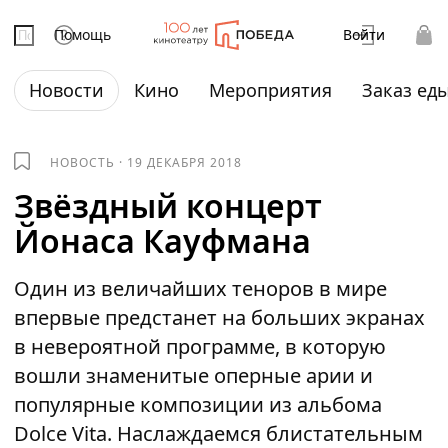
Помощь
Войти
Новости
Кино
Мероприятия
Заказ ед
НОВОСТЬ
·
19 ДЕКАБРЯ 2018
Звёздный концерт
Йонаса Кауфмана
Один из величайших теноров в мире
впервые предстанет на больших экранах
в невероятной программе, в которую
вошли знаменитые оперные арии и
популярные композиции из альбома
Dolce Vita. Наслаждаемся блистательным