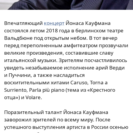
Впечатляющий
концерт
Йонаса Кауфмана
состоялся летом 2018 года в берлинском театре
Вальдбюне под открытым небом. В тот вечер
перед переполненным амфитеатром прозвучали
великие произведения, составившие славу
итальянской музыки. Зрителям посчастливилось
увидеть незабываемое исполнение арий Верди
и Пуччини, а также насладиться
восхитительными хитами Caruso, Torna a
Surriento, Parla più piano (тема из «Крестного
отца») и Volare.
Поразительный талант Йонаса Кауфмана
заворожил зрителей по всему миру. После
успешного выступления артиста в России осенью