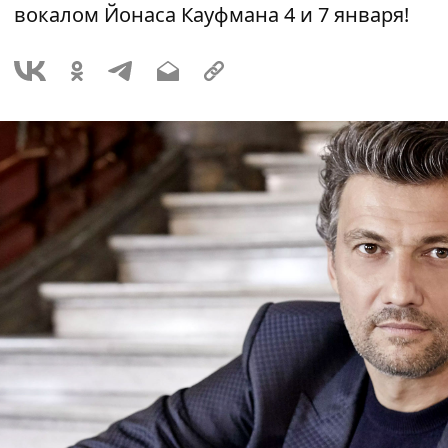
вокалом Йонаса Кауфмана 4 и 7 января!