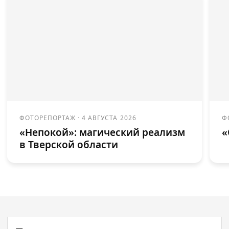
ФОТОРЕПОРТАЖ
·
4 АВГУСТА 2026
Ф
«Непокой»: магический реализм
«
в Тверской области