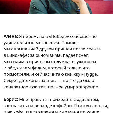
Алёна:
Я пережила в «Победе» совершенно
удивительные мгновения. Помню,
мы с компанией друзей пришли после сеанса
в кинокафе: за окном зима, падает снег,
мы сидим в приятном полумраке, ужинаем
и обсуждаем фильм, который только что
посмотрели. Я сейчас читаю книжку «Hygge.
Секрет датского счастья» — вот тогда было
конкретное «хюгге», полное умиротворение.
Борис:
Мне нравится приходить сюда летом,
завтракать на веранде кофейни. Я сажусь в тени,
пью кофе, и в это время мимо меня по улице