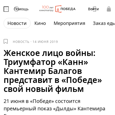
Помощь
Войти
Новости
Кино
Мероприятия
Заказ ед
НОВОСТЬ
·
14 ИЮНЯ 2019
Женское лицо войны:
Триумфатор «Канн»
Кантемир Балагов
представит в «Победе»
свой новый фильм
21 июня в «Победе» состоится
премьерный показ «Дылды» Кантемира