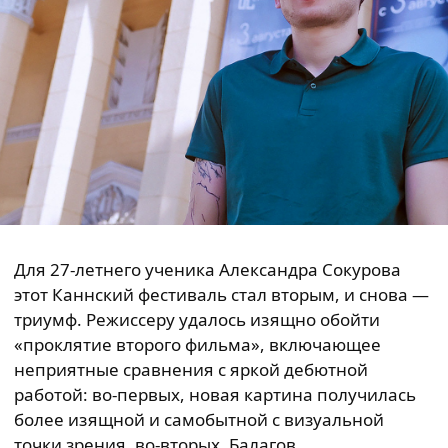
Для 27-летнего ученика Александра Сокурова
этот Каннский фестиваль стал вторым, и снова —
триумф. Режиссеру удалось изящно обойти
«проклятие второго фильма», включающее
неприятные сравнения с яркой дебютной
работой: во-первых, новая картина получилась
более изящной и самобытной с визуальной
точки зрения, во-вторых, Балагов