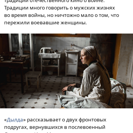
традиции отечественного кино о войне.
Традиции много говорить о мужских жизнях
во время войны, но ничтожно мало о том, что
пережили воевавшие женщины.
«
Дылда
» рассказывает о двух фронтовых
подругах, вернувшихся в послевоенный