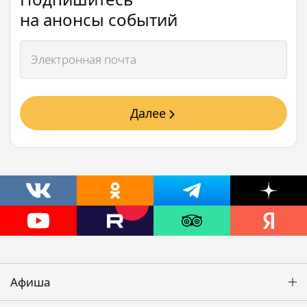
на анонсы событий
Далее
Афиша