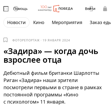
Помощь
Войти
Новости
Кино
Мероприятия
Заказ ед
ФОТОРЕПОРТАЖ
·
19 ЯНВАРЯ 2024
«Задира» — когда дочь
взрослее отца
Дебютный фильм британки Шарлотты
Риган «Задира» наши зрители
посмотрели первыми в стране в рамках
постоянной программы «Кино
с психологом» 11 января.