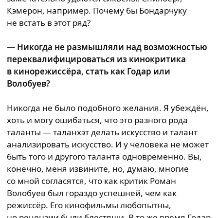
Кэмерон, например. Почему бы Бондарчуку
не встать в этот ряд?
— Никогда не размышляли над возможностью
переквалифицироваться из кинокритика
в кинорежиссёра, стать как Годар или
Волобуев?
Никогда не было подобного желания. Я убеждён,
хоть и могу ошибаться, что это разного рода
таланты — таланхэт делать искусство и талант
анализировать искусство. И у человека не может
быть того и другого таланта одновременно. Вы,
конечно, меня извините, но, думаю, многие
со мной согласятся, что как критик Роман
Волобуев был гораздо успешней, чем как
режиссёр. Его кинофильмы любопытны,
но рецензии были блестящи. В то же время Годар