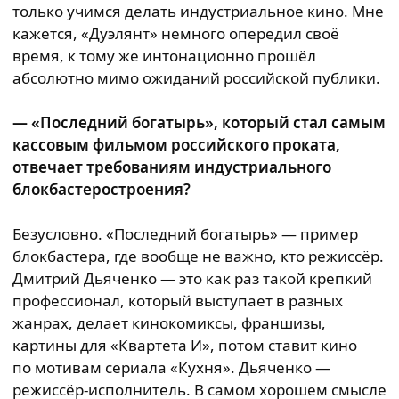
только учимся делать индустриальное кино. Мне
кажется, «Дуэлянт» немного опередил своё
время, к тому же интонационно прошёл
абсолютно мимо ожиданий российской публики.
— «Последний богатырь», который стал самым
кассовым фильмом российского проката,
отвечает требованиям индустриального
блокбастеростроения?
Безусловно. «Последний богатырь» — пример
блокбастера, где вообще не важно, кто режиссёр.
Дмитрий Дьяченко — это как раз такой крепкий
профессионал, который выступает в разных
жанрах, делает кинокомиксы, франшизы,
картины для «Квартета И», потом ставит кино
по мотивам сериала «Кухня». Дьяченко —
режиссёр-исполнитель. В самом хорошем смысле