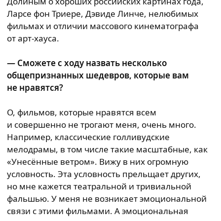
Долиным о хороших российских картинах года,
Ларсе фон Триере, Дэвиде Линче, нелюбимых
фильмах и отличии массового кинематографа
от арт-хауса.
— Сможете с ходу назвать несколько
общепризнанных шедевров, которые вам
не нравятся?
О, фильмов, которые нравятся всем
и совершенно не трогают меня, очень много.
Например, классические голливудские
мелодрамы, в том числе такие масштабные, как
«Унесённые ветром». Вижу в них огромную
условность. Эта условность прельщает других,
но мне кажется театральной и тривиальной
фальшью. У меня не возникает эмоциональной
связи с этими фильмами. А эмоциональная