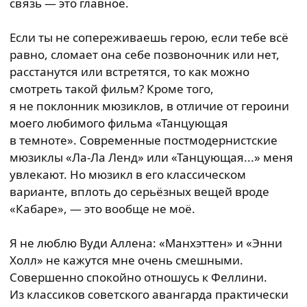
связь — это главное.
Если ты не сопереживаешь герою, если тебе всё
равно, сломает она себе позвоночник или нет,
расстанутся или встретятся, то как можно
смотреть такой фильм? Кроме того,
я не поклонник мюзиклов, в отличие от героини
моего любимого фильма «Танцующая
в темноте». Современные постмодернистские
мюзиклы «Ла-Ла Ленд» или «Танцующая...» меня
увлекают. Но мюзикл в его классическом
варианте, вплоть до серьёзных вещей вроде
«Кабаре», — это вообще не моё.
Я не люблю Вуди Аллена: «Манхэттен» и «Энни
Холл» не кажутся мне очень смешными.
Совершенно спокойно отношусь к Феллини.
Из классиков советского авангарда практически