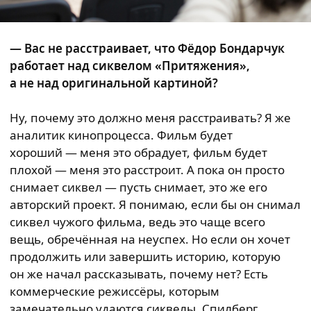
— Вас не расстраивает, что Фёдор Бондарчук
работает над сиквелом «Притяжения»,
а не над оригинальной картиной?
Ну, почему это должно меня расстраивать? Я же
аналитик кинопроцесса. Фильм будет
хороший — меня это обрадует, фильм будет
плохой — меня это расстроит. А пока он просто
снимает сиквел — пусть снимает, это же его
авторский проект. Я понимаю, если бы он снимал
сиквел чужого фильма, ведь это чаще всего
вещь, обречённая на неуспех. Но если он хочет
продолжить или завершить историю, которую
он же начал рассказывать, почему нет? Есть
коммерческие режиссёры, которым
замечательно удаются сиквелы. Спилберг,