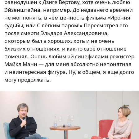
равнодушен к Дзиге Вертову, хотя очень люблю
Эйзенштейна, например. До недавнего времени
не мог понять, в чём ценность фильма «Ирония
судьбы, или С лёгким паром!» Пересмотрел его
после смерти Эльдара Александровича,
с которым был в хороших, хоть и не очень
близких отношениях, и как-то своё отношение
поменял. Очень любимый синефилами режиссёр
Майкл Манн — для меня абсолютно непонятная
и неинтересная фигура. Ну, в общем, я ещё долго
могу продолжать.