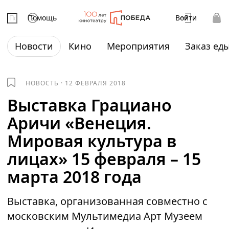
Помощь
Войти
Новости
Кино
Мероприятия
Заказ ед
НОВОСТЬ
·
12 ФЕВРАЛЯ 2018
Выставка Грациано
Аричи «Венеция.
Мировая культура в
лицах» 15 февраля – 15
марта 2018 года
Выставка, организованная совместно с
московским Мультимедиа Арт Музеем