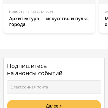
НОВОСТЬ
·
7 АВГУСТА 2026
Ф
Архитектура — искусство и пульс
М
города
о
Подпишитесь
на анонсы событий
Далее