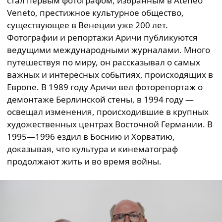
стал первым фотографом, избранным в Ateneo
Veneto, престижное культурное общество,
существующее в Венеции уже 200 лет.
Фотографии и репортажи Аричи публикуются
ведущими международными журналами. Много
путешествуя по миру, он рассказывал о самых
важных и интересных событиях, происходящих в
Европе. В 1989 году Аричи вел фоторепортаж о
демонтаже Берлинской стены, в 1994 году —
освещал изменения, происходившие в крупных
художественных центрах Восточной Германии. В
1995—1996 ездил в Боснию и Хорватию,
доказывая, что культура и кинематограф
продолжают жить и во время войны.