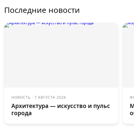
Последние новости
НОВОСТЬ
·
7 АВГУСТА 2026
Ф
Архитектура — искусство и пульс
М
города
о