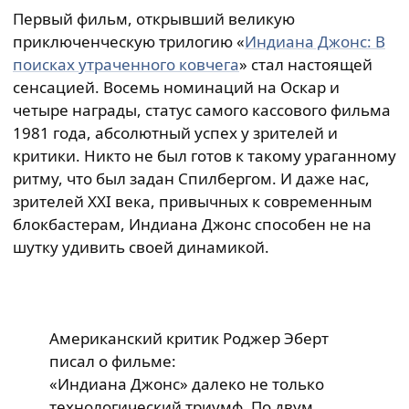
Первый фильм, открывший великую
приключенческую трилогию «
Индиана Джонс: В
поисках утраченного ковчега
» стал настоящей
сенсацией. Восемь номинаций на Оскар и
четыре награды, статус самого кассового фильма
1981 года, абсолютный успех у зрителей и
критики. Никто не был готов к такому ураганному
ритму, что был задан Спилбергом. И даже нас,
зрителей XXI века, привычных к современным
блокбастерам, Индиана Джонс способен не на
шутку удивить своей динамикой.
Американский критик Роджер Эберт
писал о фильме:
«Индиана Джонс» далеко не только
технологический триумф. По двум