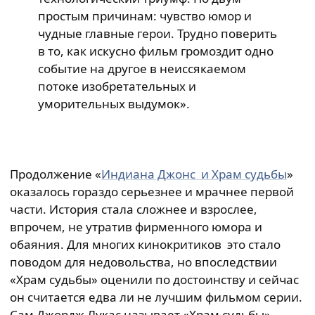
простым причинам: чувство юмор и
чудные главные герои. Трудно поверить
в то, как искусно фильм громоздит одно
событие на другое в неиссякаемом
потоке изобретательных и
уморительных выдумок».
Продолжение «
Индиана Джонс и Храм судьбы
»
оказалось гораздо серьезнее и мрачнее первой
части. История стала сложнее и взрослее,
впрочем, не утратив фирменного юмора и
обаяния. Для многих кинокритиков это стало
поводом для недовольства, но впоследствии
«Храм судьбы» оценили по достоинству и сейчас
он считается едва ли не лучшим фильмом серии.
Сам Джордж Лукас называет «Храм судьбы»