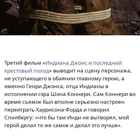
Третий фильм «
Индиана Джонс и последний
крестовый поход
» выводит на сцену персонажа,
не уступающего в обаянии главному герою, а
именно Генри Джонса, отца Индианы в
исполнении сэра Шона Коннери. Сам Коннери во
время съемок был вполне серьезно настроен
переиграть Харрисона Форда и говорил
Спилбергу: «что бы там Инди не вытворял, мой
герой делал то же самое и делал это лучше».