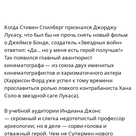
Когда Стивен Спилберг признался Джорджу
Лукасу, что был бы не прочь снять новый фильм
о Джеймсе Бонде, создатель «Звездных войн»
ответил: «Да… но у меня есть герой получше!»
Так появился главный авантюрист
кинематографа — из союза двух именитых
кинематографистов и харизматичного актера
(Харрисон Форд уже успел к тому времени
прославиться ролью ловкого контрабаниста Хана
Соло в звездной саге Лукаса).
В учебной аудитории Индиана Джонс
— скромный и слегка недотепистый профессор
археологии; но в деле — сорви-голова и
отважный герой. Чем не Супермен нового