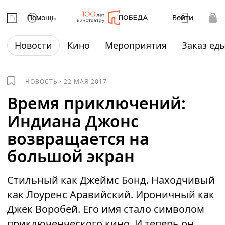
Помощь
Войти
Новости
Кино
Мероприятия
Заказ ед
НОВОСТЬ
·
22 МАЯ 2017
Время приключений:
Индиана Джонс
возвращается на
большой экран
Стильный как Джеймс Бонд. Находчивый
как Лоуренс Аравийский. Ироничный как
Джек Воробей. Его имя стало символом
приключенческого кино. И теперь он