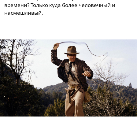
времени? Только куда более человечный и
насмешливый.