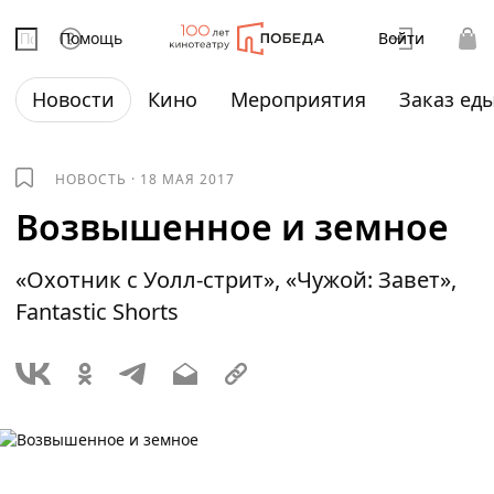
Помощь
Войти
Новости
Кино
Мероприятия
Заказ ед
НОВОСТЬ
·
18 МАЯ 2017
Возвышенное и земное
«Охотник с Уолл-стрит», «Чужой: Завет»,
Fantastic Shorts