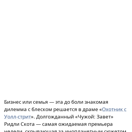
Бизнес или семья — эта до боли знакомая
дилемма с блеском решается в драме «
Охотник с
Уолл-стрит
». Долгожданный «Чужой: Завет»
Ридли Скота — самая ожидаемая премьера
недели, скрывающая за инопланетным сюжетом