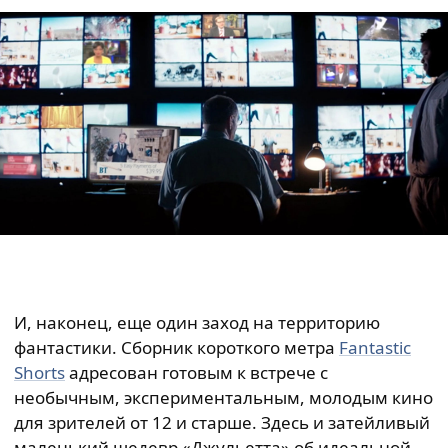
И, наконец, еще один заход на территорию
фантастики. Сборник короткого метра
Fantastic
Shorts
адресован готовым к встрече с
необычным, экспериментальным, молодым кино
для зрителей от 12 и старше. Здесь и затейливый
маленький шедевр «Джульетта» об идеальной