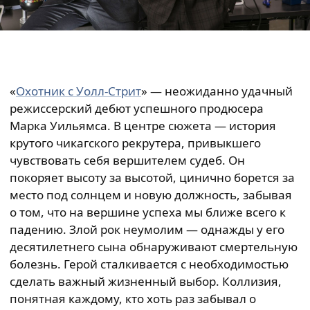
«
Охотник с Уолл-Стрит
» — неожиданно удачный
режиссерский дебют успешного продюсера
Марка Уильямса. В центре сюжета — история
крутого чикагского рекрутера, привыкшего
чувствовать себя вершителем судеб. Он
покоряет высоту за высотой, цинично борется за
место под солнцем и новую должность, забывая
о том, что на вершине успеха мы ближе всего к
падению. Злой рок неумолим — однажды у его
десятилетнего сына обнаруживают смертельную
болезнь. Герой сталкивается с необходимостью
сделать важный жизненный выбор. Коллизия,
понятная каждому, кто хоть раз забывал о