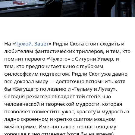
На «
Чужой. Завет
» Ридли Скота стоит сходить и
любителям фантастических триллеров, и тем, кто
помнит первого «Чужого» с Сигурни Уивер, и
тем, кто предпочитает кино с глубоким
философским подтекстом. Ридли Скот уже давно
все доказал миру — достаточно вспомнить хотя
бы «Бегущего по лезвию и «Тельму и Луизу».
Сегодня режиссер обладает той степенью
человеческой и творческой мудрости, которая
позволяет совместить ужас, красоту и мудрость в
ладно скроенном и крепко сшитом мощном
мейнстриме. Именно такое, по-настоящему
хорошее кино отменяет (хотя бы на время)