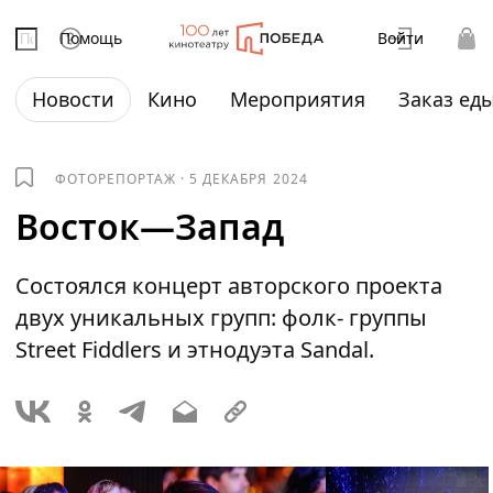
Помощь
Войти
Новости
Кино
Мероприятия
Заказ ед
ФОТОРЕПОРТАЖ
·
5 ДЕКАБРЯ 2024
Восток—Запад
Состоялся концерт авторского проекта
двух уникальных групп: фолк- группы
Street Fiddlers и этнодуэта Sandal.