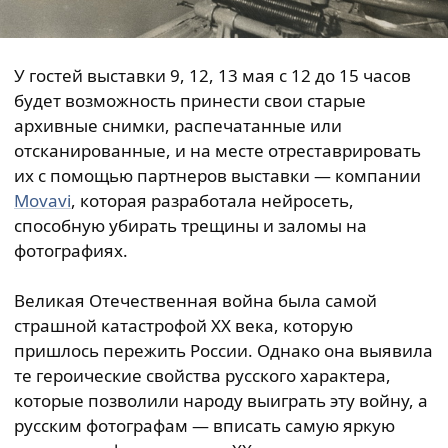
У гостей выставки 9, 12, 13 мая с 12 до 15 часов
будет возможность принести свои старые
архивные снимки, распечатанные или
отсканированные, и на месте отреставрировать
их с помощью партнеров выставки — компании
Movavi
, которая разработала нейросеть,
способную убирать трещины и заломы на
фотографиях.
Великая Отечественная война была самой
страшной катастрофой XX века, которую
пришлось пережить России. Однако она выявила
те героические свойства русского характера,
которые позволили народу выиграть эту войну, а
русским фотографам — вписать самую яркую