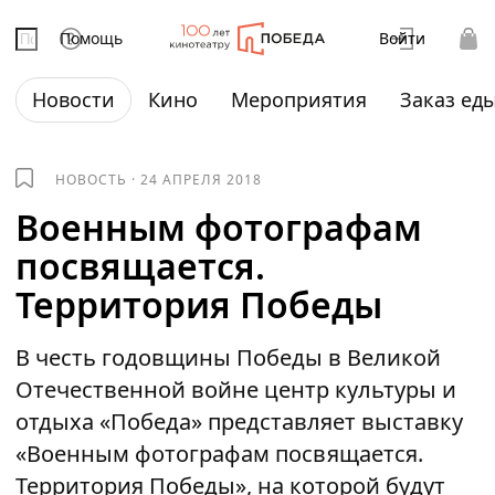
Помощь
Войти
Новости
Кино
Мероприятия
Заказ ед
НОВОСТЬ
·
24 АПРЕЛЯ 2018
Военным фотографам
посвящается.
Территория Победы
В честь годовщины Победы в Великой
Отечественной войне центр культуры и
отдыха «Победа» представляет выставку
«Военным фотографам посвящается.
Территория Победы», на которой будут