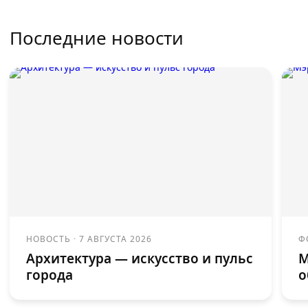
Последние новости
НОВОСТЬ
·
7 АВГУСТА 2026
Ф
Архитектура — искусство и пульс
М
города
о